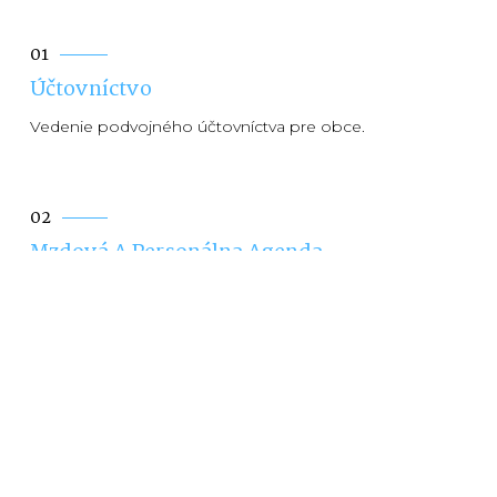
01
Účtovníctvo
Vedenie podvojného účtovníctva pre obce.
02
Mzdová A Personálna Agenda
Mzdová agenda a pracovné právo sú neustále
meniacimi sa oblasťami.
Ako hrať karty v kasíne
lopesan costa b%C3%A1varo casino vstupn%C3%BD
bonus bez vkladu
: Okrem fantázie tému s čínskym
Bohom bohatstva, tento slot je plná pokladov a