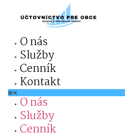
O nás
Služby
Cenník
Kontakt
O nás
Služby
Cenník