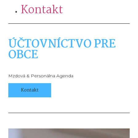
Kontakt
ÚČTOVNÍCTVO PRE
OBCE
Mzdová & Personálna Agenda
Kontakt