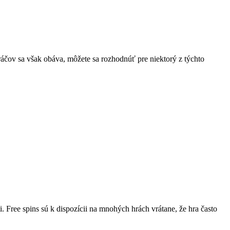
áčov sa však obáva, môžete sa rozhodnúť pre niektorý z týchto
 Free spins sú k dispozícii na mnohých hrách vrátane, že hra často