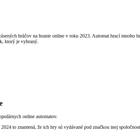
skúsených hráčov na hranie online v roku 2023. Automat hrací mnoho hr
k, ktorý je vybraný.
e
populárnych online automatov.
2024 to znamená, že ich hry sú vydávané pod značkou inej spoločnosti.