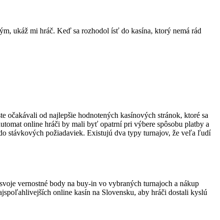
ým, ukáž mi hráč. Keď sa rozhodol ísť do kasína, ktorý nemá rád
e očakávali od najlepšie hodnotených kasínových stránok, ktoré sa
 automat online hráči by mali byť opatrní pri výbere spôsobu platby a
do stávkových požiadaviek. Existujú dva typy turnajov, že veľa ľudí
 svoje vernostné body na buy-in vo vybraných turnajoch a nákup
spoľahlivejších online kasín na Slovensku, aby hráči dostali kyslú