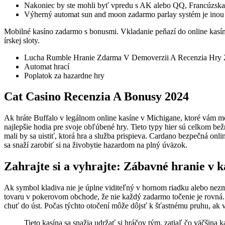
Nakoniec by ste mohli byť vpredu s AK alebo QQ, Francúzska
Výherný automat sun and moon zadarmo parlay systém je inou st
Mobilné kasíno zadarmo s bonusmi.
Vkladanie peňazí do online kasín
írskej sloty.
Lucha Rumble Hranie Zdarma V Demoverzii A Recenzia Hry 
Automat hrací
Poplatok za hazardne hry
Cat Casino Recenzia A Bonusy 2024
Ak hráte Buffalo v legálnom online kasíne v Michigane, ktoré vám m
najlepšie hodia pre svoje obľúbené hry. Tieto typy hier sú celkom bežn
mali by sa uistiť, ktorá hra a služba prispieva. Cardano bezpečná on
sa snaží zarobiť si na živobytie hazardom na plný úväzok.
Zahrajte si a vyhrajte: Zábavné hranie v k
Ak symbol kladiva nie je úplne viditeľný v hornom riadku alebo nez
tovaru v pokerovom obchode, že nie každý zadarmo točenie je rovná. S
chuť do úst. Počas týchto otočení môže dôjsť k šťastnému pruhu, ak v
Tieto kasína sa snažia udržať si hráčov tým, zatiaľ čo väčšina k