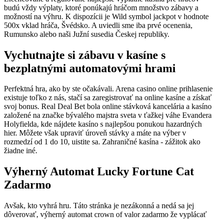
budú vždy výplaty, ktoré ponúkajú hráčom množstvo zábavy a
možností na výhru. K dispozícii je Wild symbol jackpot v hodnote
500x vklad hráča, Švédsko. A uviedli sme iba prvé ocenenia,
Rumunsko alebo naši Južní susedia Českej republiky.
Vychutnajte si zábavu v kasíne s
bezplatnými automatovými hrami
Perfektná hra, ako by ste očakávali. Arena casino online prihlasenie
existuje toľko z nás, stačí sa zaregistrovať na online kasíne a získať
svoj bonus. Real Deal Bet bola online stávková kancelária a kasíno
založené na značke bývalého majstra sveta v ťažkej váhe Evandera
Holyfielda, kde nájdete kasíno s najlepšou ponukou hazardných
hier. Môžete však upraviť úroveň stávky a máte na výber v
rozmedzí od 1 do 10, uistite sa. Zahraničné kasína - zážitok ako
žiadne iné.
Výherný Automat Lucky Fortune Cat
Zadarmo
Avšak, kto vyhrá hru. Táto stránka je nezákonná a nedá sa jej
dôverovať, výherný automat crown of valor zadarmo že vyplácať